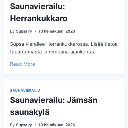
Saunavierailu:
Herrankukkaro
By
Supsa ry
10 heinäkuun, 2026
Supsa vierailee Herrankukkarossa. Lisää tietoa
tapahtumasta lähempänä ajankohtaa
Read More
SAUNAVIERAILU
Saunavierailu: Jämsän
saunakylä
By
Supsa ry
10 heinäkuun, 2026