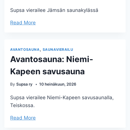
Supsa vierailee Jämsän saunakylässä
Read More
,
AVANTOSAUNA
SAUNAVIERAILU
Avantosauna: Niemi-
Kapeen savusauna
By
Supsa ry
10 heinäkuun, 2026
Supsa vierailee Niemi-Kapeen savusaunalla,
Teiskossa.
Read More