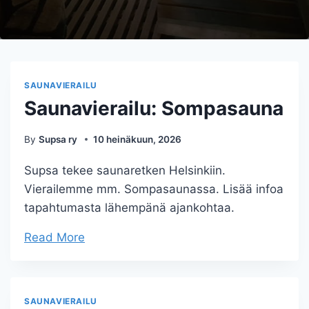
SAUNAVIERAILU
Saunavierailu: Sompasauna
By
Supsa ry
10 heinäkuun, 2026
Supsa tekee saunaretken Helsinkiin.
Vierailemme mm. Sompasaunassa. Lisää infoa
tapahtumasta lähempänä ajankohtaa.
Read More
SAUNAVIERAILU