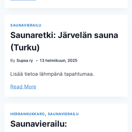
SAUNAVIERAILU
Saunaretki: Järvelän sauna
(Turku)
By
Supsa ry
13 helmikuun, 2025
Lisää tietoa lähmpänä tapahtumaa.
Read More
,
HERRANKUKKARO
SAUNAVIERAILU
Saunavierailu: