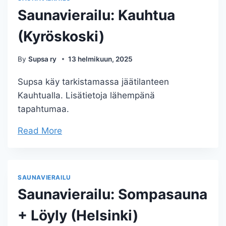
Saunavierailu: Kauhtua
(Kyröskoski)
By
Supsa ry
13 helmikuun, 2025
Supsa käy tarkistamassa jäätilanteen
Kauhtualla. Lisätietoja lähempänä
tapahtumaa.
Read More
SAUNAVIERAILU
Saunavierailu: Sompasauna
+ Löyly (Helsinki)