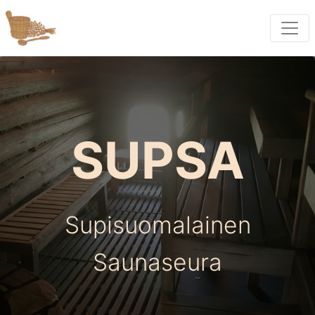
SUPSA
Supisuomalainen
Saunaseura