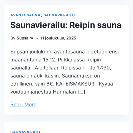
,
AVANTOSAUNA
SAUNAVIERAILU
Saunavierailu: Reipin sauna
By
Supsa ry
11 joulukuun, 2025
Supsan joulukuun avantosauna pidetään ensi
maanantaina 15.12. Pirkkalassa Reipin
saunalla. Aloitellaan Reipissä n. klo 17:30,
sauna on auki kasiin. Saunamaksu on
edullinen, vain 6€. KÄTEISMAKSU!! Kyytiä
voidaan järjestää Härmälän […]
Read More
SAUNAVIERAILU