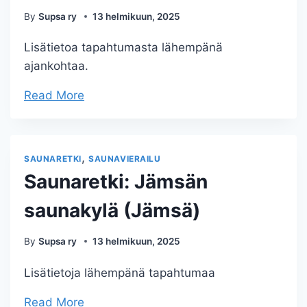
By
Supsa ry
13 helmikuun, 2025
Lisätietoa tapahtumasta lähempänä
ajankohtaa.
Read More
,
SAUNARETKI
SAUNAVIERAILU
Saunaretki: Jämsän
saunakylä (Jämsä)
By
Supsa ry
13 helmikuun, 2025
Lisätietoja lähempänä tapahtumaa
Read More