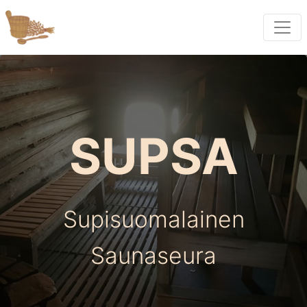
SUPSA
Supisuomalainen
Saunaseura