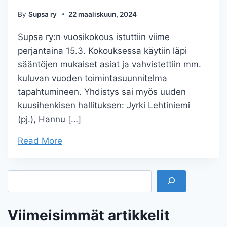
By
Supsa ry
22 maaliskuun, 2024
Supsa ry:n vuosikokous istuttiin viime
perjantaina 15.3. Kokouksessa käytiin läpi
sääntöjen mukaiset asiat ja vahvistettiin mm.
kuluvan vuoden toimintasuunnitelma
tapahtumineen. Yhdistys sai myös uuden
kuusihenkisen hallituksen: Jyrki Lehtiniemi
(pj.), Hannu […]
Read More
Etsi
Viimeisimmät artikkelit