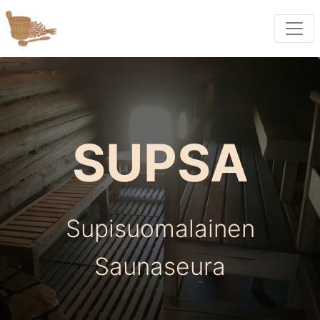
SUPSA
Supisuomalainen
Saunaseura