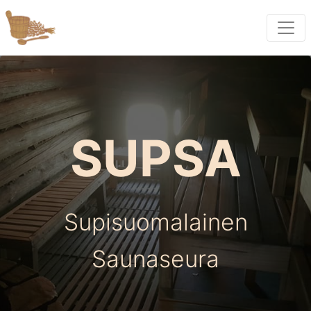
SUPSA
Supisuomalainen
Saunaseura