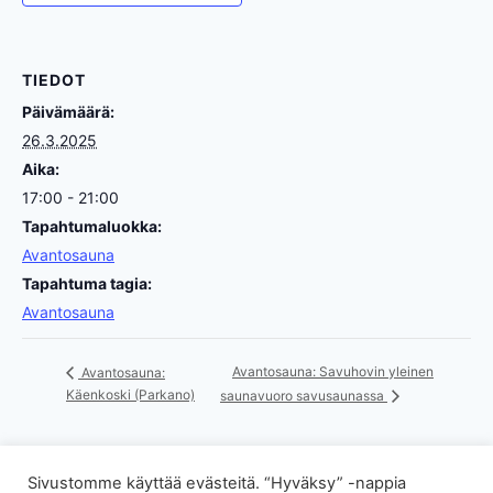
TIEDOT
Päivämäärä:
26.3.2025
Aika:
17:00 - 21:00
Tapahtumaluokka:
Avantosauna
Tapahtuma tagia:
Avantosauna
Avantosauna: Savuhovin yleinen
Avantosauna:
Käenkoski (Parkano)
saunavuoro savusaunassa
Sivustomme käyttää evästeitä. “Hyväksy” -nappia