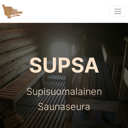
SUPSA
Supisuomalainen
Saunaseura